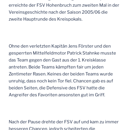
erreichte der FSV Hohenbruch zum zweiten Mal in der
Vereinsgeschichte nach der Saison 2005/06 die
zweite Hauptrunde des Kreispokals.
Ohne den verletzten Kapitän Jens Förster und den
gesperrten Mittelfeldmotor Patrick Stahnke musste
das Team gegen den Gast aus der 1. Kreisklasse
antreten. Beide Teams kämpften fair um jeden
Zentimeter Rasen. Keines der beiden Teams wurde
unruhig, dass noch kein Tor fiel. Chancen gab es auf
beiden Seiten, die Defensive des FSV hatte die
Angreifer des Favoriten ansonsten gut im Griff.
Nach der Pause drehte der FSV auf und kam zu immer
besseren Chancen, jedoch scheiterten die