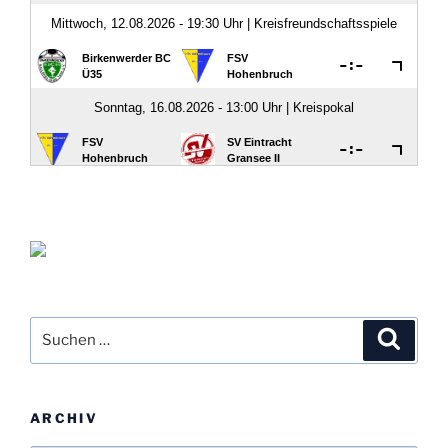
Suche
Suche
nach:
ARCHIV