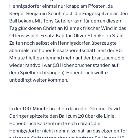
Hennigsdorfer einmal nur knapp am Pfosten, da
Keeper Benjamin Schult noch die Fingerspitzen an den
Ball bekam. Mit Tony Gefeller kam für den an diesem
Tag glücklosen Christian Kliemek frischer Wind in das
Offensivspiel. Ersatz-Kapitän Oliver Steinke, zu Stahl-
Zeiten noch selbst ein Hennigsdorfer, überzeugte
abermals mit hoher Einsatzbereitschaft. Seit der 80.
Minute hielt es niemand mehr auf der Ersatzbank, die
wieder randvoll war (18 Hohenbrucher standen auf
dem Spielberichtsbogen). Hohenbruch wollte
unbedingt weiter kommen.
In der 100. Minute brachen dann alle Dämme: David
Deringer spitzelte den Ball zum 1:0 über die Linie.
Hohenbruch konzentrierte sich darauf, die
Hennigsdorfer nicht mehr allzu nah an das eigenen Tor