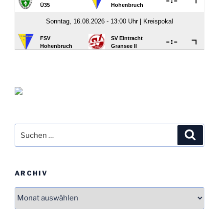
Suche
Suche
nach:
ARCHIV
Archiv