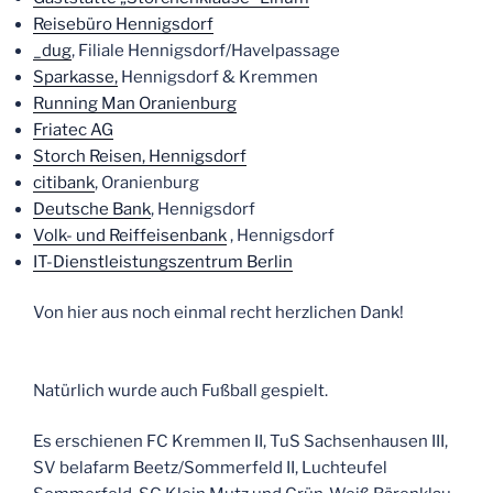
Reisebüro Hennigsdorf
_dug
, Filiale Hennigsdorf/Havelpassage
Sparkasse,
Hennigsdorf & Kremmen
Running Man Oranienburg
Friatec AG
Storch Reisen, Hennigsdorf
citibank
, Oranienburg
Deutsche Bank
, Hennigsdorf
Volk- und Reiffeisenbank
, Hennigsdorf
IT-Dienstleistungszentrum Berlin
Von hier aus noch einmal recht herzlichen Dank!
Natürlich wurde auch Fußball gespielt.
Es erschienen FC Kremmen II, TuS Sachsenhausen III,
SV belafarm Beetz/Sommerfeld II, Luchteufel