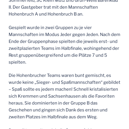
Sommerfeld, SC Klein Mutz und Grün-Weiß Bärenklau
II. Der Gastgeber trat mit den Mannschaften
Hohenbruch A und Hohenbruch B an.
Gespielt wurde in zwei Gruppen zu je vier
Mannschaften im Modus Jeder gegen Jeden. Nach dem
Ende der Gruppenphase spielten die jeweils erst- und
zweitplazierten Teams im Halbfinale, wohingehend der
Rest gruppenübergreifend um die Plätze 7 und 5
spielten.
Die Hohenbrucher Teams waren bunt gemischt, es
wurde keine „Sieger- und Spaßmannschaften“ gebildet
– Spaß sollte es jedem machen! Schnell kristalisierten
sich Kremmen und Sachsenhausen als die Favoriten
heraus. Sie dominierten in der Gruppe B das
Geschehen und gingen sich Dank des ersten und
zweiten Platzes im Halbfinale aus dem Weg.