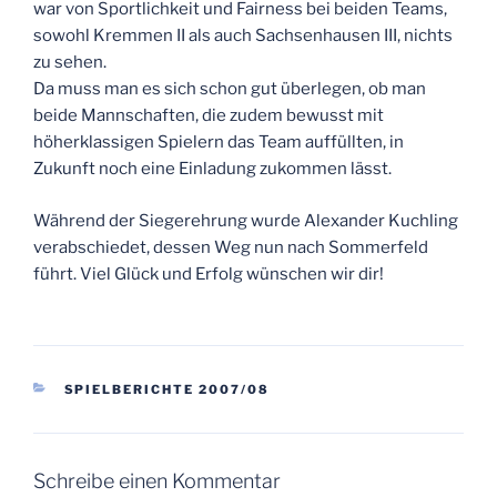
war von Sportlichkeit und Fairness bei beiden Teams,
sowohl Kremmen II als auch Sachsenhausen III, nichts
zu sehen.
Da muss man es sich schon gut überlegen, ob man
beide Mannschaften, die zudem bewusst mit
höherklassigen Spielern das Team auffüllten, in
Zukunft noch eine Einladung zukommen lässt.
Während der Siegerehrung wurde Alexander Kuchling
verabschiedet, dessen Weg nun nach Sommerfeld
führt. Viel Glück und Erfolg wünschen wir dir!
KATEGORIEN
SPIELBERICHTE 2007/08
Schreibe einen Kommentar