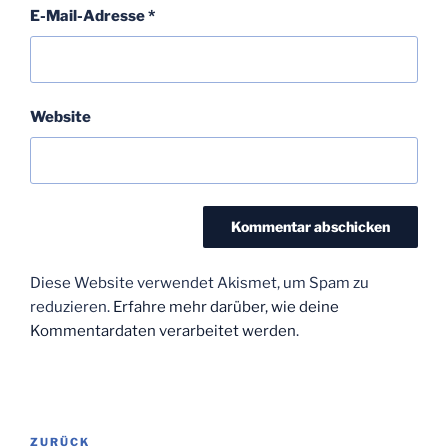
E-Mail-Adresse
*
Website
Diese Website verwendet Akismet, um Spam zu
reduzieren.
Erfahre mehr darüber, wie deine
Kommentardaten verarbeitet werden
.
Beitragsnavigation
Vorheriger
ZURÜCK